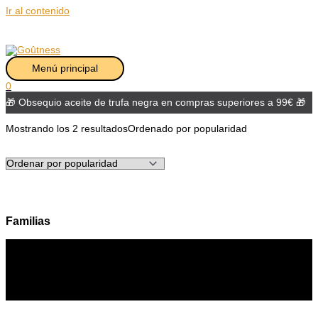
Ir al contenido
Menú principal
0
🎁 Obsequio aceite de trufa negra en compras superiores a 99€ 🎁
Mostrando los 2 resultados
Ordenado por popularidad
Familias