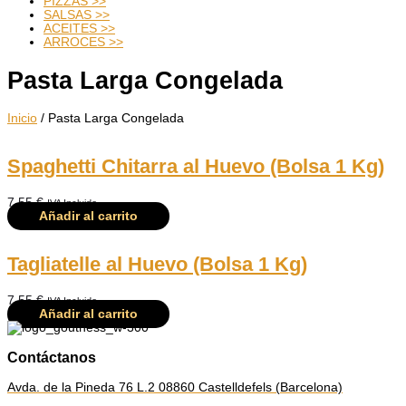
PIZZAS >>
SALSAS >>
ACEITES >>
ARROCES >>
Pasta Larga Congelada
Inicio
/ Pasta Larga Congelada
Spaghetti Chitarra al Huevo (Bolsa 1 Kg)
7,55
€
IVA Incluido
Añadir al carrito
Tagliatelle al Huevo (Bolsa 1 Kg)
7,55
€
IVA Incluido
Añadir al carrito
Contáctanos
Avda. de la Pineda 76 L.2 08860 Castelldefels (Barcelona)