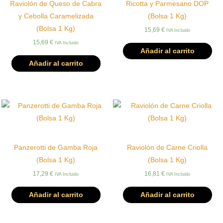
Raviolón de Queso de Cabra
Ricotta y Parmesano DOP
y Cebolla Caramelizada
(Bolsa 1 Kg)
(Bolsa 1 Kg)
15,69
€
IVA Incluido
15,69
€
IVA Incluido
Añadir al carrito
Añadir al carrito
Panzerotti de Gamba Roja
Raviolón de Carne Criolla
(Bolsa 1 Kg)
(Bolsa 1 Kg)
17,29
€
16,81
€
IVA Incluido
IVA Incluido
Añadir al carrito
Añadir al carrito