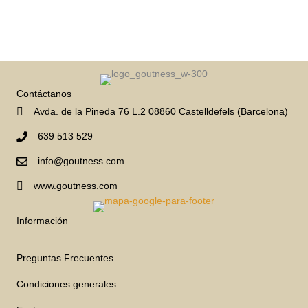
Contáctanos
Avda. de la Pineda 76 L.2 08860 Castelldefels (Barcelona)
639 513 529
info@goutness.com
www.goutness.com
Información
Preguntas Frecuentes
Condiciones generales