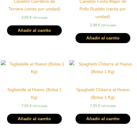
Canelón Carrillera de
Canelón Festa Major de
Ternera (venta por unidad)
Pollo Rustido (venta por
unidad)
3,05
€
IVA Incluido
2,98
€
IVA Incluido
Añadir al carrito
Añadir al carrito
Tagliatelle al Huevo (Bolsa 1
Spaghetti Chitarra al Huevo
Kg)
(Bolsa 1 Kg)
7,55
€
7,55
€
IVA Incluido
IVA Incluido
Añadir al carrito
Añadir al carrito