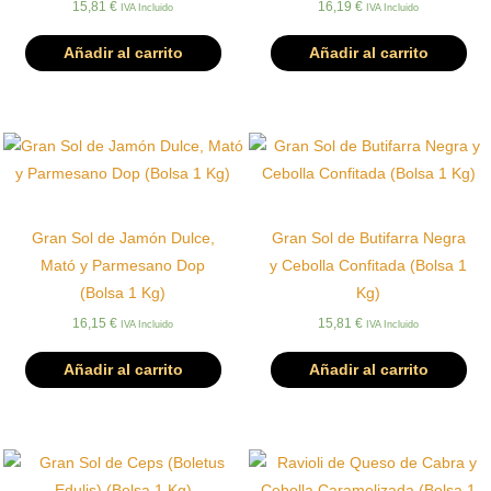
15,81
€
16,19
€
IVA Incluido
IVA Incluido
Añadir al carrito
Añadir al carrito
Gran Sol de Jamón Dulce,
Gran Sol de Butifarra Negra
Mató y Parmesano Dop
y Cebolla Confitada (Bolsa 1
(Bolsa 1 Kg)
Kg)
16,15
€
15,81
€
IVA Incluido
IVA Incluido
Añadir al carrito
Añadir al carrito