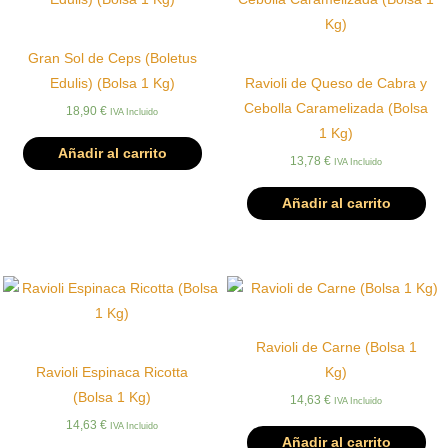
Gran Sol de Ceps (Boletus
Edulis) (Bolsa 1 Kg)
Ravioli de Queso de Cabra y
Cebolla Caramelizada (Bolsa
18,90
€
IVA Incluido
1 Kg)
Añadir al carrito
13,78
€
IVA Incluido
Añadir al carrito
Ravioli de Carne (Bolsa 1
Ravioli Espinaca Ricotta
Kg)
(Bolsa 1 Kg)
14,63
€
IVA Incluido
14,63
€
IVA Incluido
Añadir al carrito