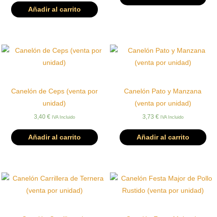
Añadir al carrito
Canelón de Ceps (venta por
Canelón Pato y Manzana
unidad)
(venta por unidad)
3,40
€
3,73
€
IVA Incluido
IVA Incluido
Añadir al carrito
Añadir al carrito