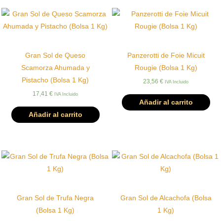
Gran Sol de Queso
Panzerotti de Foie Micuit
Scamorza Ahumada y
Rougie (Bolsa 1 Kg)
Pistacho (Bolsa 1 Kg)
23,56
€
IVA Incluido
17,41
€
IVA Incluido
Añadir al carrito
Añadir al carrito
Gran Sol de Trufa Negra
Gran Sol de Alcachofa (Bolsa
(Bolsa 1 Kg)
1 Kg)