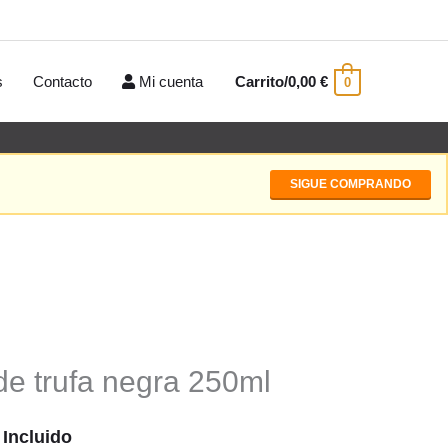
s
Contacto
Mi cuenta
Carrito/
0,00
€
0
SIGUE COMPRANDO
de trufa negra 250ml
 Incluido