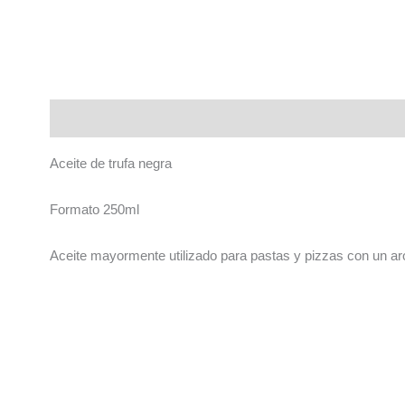
Descripción
Aceite de trufa negra
Formato 250ml
Aceite mayormente utilizado para pastas y pizzas con un a