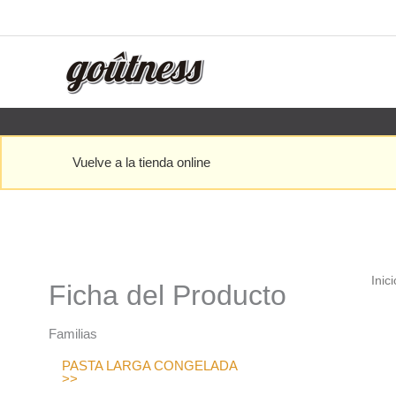
Ir
al
contenido
Vuelve a la tienda online
Inici
Ficha del Producto
Familias
PASTA LARGA CONGELADA
>>