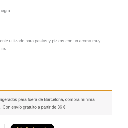
 negra
nte utilizado para pastas y pizzas con un aroma muy
nte.
rigerados para fuera de Barcelona, compra mínima
. Con envío gratuito a partir de 36 €.