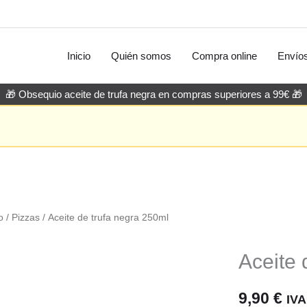
Inicio
Quién somos
Compra online
Envío
🎁 Obsequio aceite de trufa negra en compras superiores a 99€ 🎁
o
/
Pizzas
/ Aceite de trufa negra 250ml
Aceite 
9,90
€
IVA