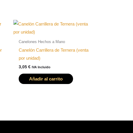
Canelones Hechos a Mano
r
Canelón Carrillera de Ternera (venta
por unidad)
3,05
€
IVA Incluido
Añadir al carrito