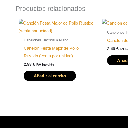
Productos relacionados
Canelones 
Canelones Hechos a Mano
Canelón de
Canelón Festa Major de Pollo
3,40
€
IVA I
Rustido (venta por unidad)
Añadi
2,98
€
IVA Incluido
Añadir al carrito