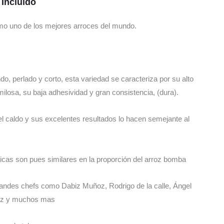
 Incluido
o uno de los mejores arroces del mundo.
o, perlado y corto, esta variedad se caracteriza por su alto
ilosa, su baja adhesividad y gran consistencia, (dura).
el caldo y sus excelentes resultados lo hacen semejante al
ticas son pues similares en la proporción del arroz bomba
grandes chefs como Dabiz Muñoz, Rodrigo de la calle, Ángel
ruz y muchos mas