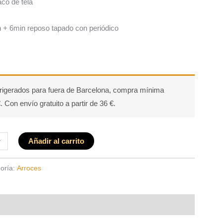
co de tela
 + 6min reposo tapado con periódico
rigerados para fuera de Barcelona, compra mínima
. Con envío gratuito a partir de 36 €.
+
Añadir al carrito
oría:
Arroces