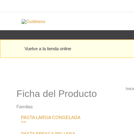
Ir
al
contenido
Vuelve a la tienda online
Inici
Ficha del Producto
Familias
PASTA LARGA CONGELADA
>>
PASTA FRESCA RELLENA