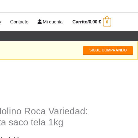
s
Contacto
Mi cuenta
Carrito/
0,00
€
0
SIGUE COMPRANDO
Molino Roca Variedad:
a saco tela 1kg