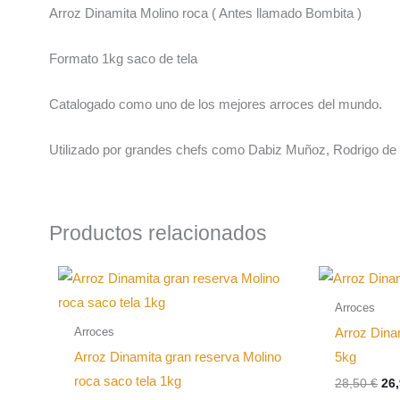
Arroz Dinamita Molino roca ( Antes llamado Bombita )
Formato 1kg saco de tela
Catalogado como uno de los mejores arroces del mundo.
Utilizado por grandes chefs como Dabiz Muñoz, Rodrigo de 
Productos relacionados
Arroces
Arroces
Arroz Dina
Arroz Dinamita gran reserva Molino
5kg
roca saco tela 1kg
El
28,50
€
26
pre