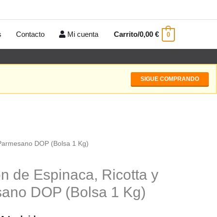
s
Contacto
Mi cuenta
Carrito/
0,00
€
0
SIGUE COMPRANDO
y Parmesano DOP (Bolsa 1 Kg)
n de Espinaca, Ricotta y
ano DOP (Bolsa 1 Kg)