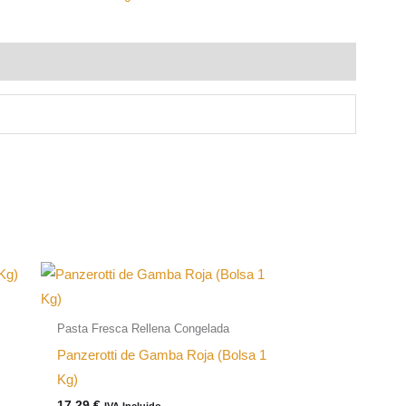
Pasta Fresca Rellena Congelada
Panzerotti de Gamba Roja (Bolsa 1
Kg)
17,29
€