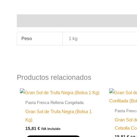
Información adicional
Peso
1 kg
Productos relacionados
Pasta Fresca Rellena Congelada
Pasta Fresc
Gran Sol de Trufa Negra (Bolsa 1
Kg)
Gran Sol d
Cebolla Co
15,81
€
IVA Incluido
15,81
€